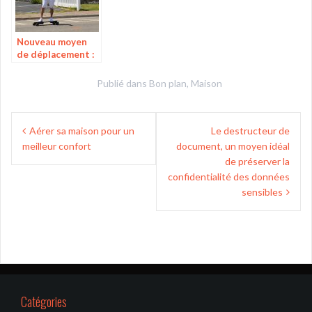
Nouveau moyen
de déplacement :
le skate
électrique
Publié dans
Bon plan
,
Maison
Navigation
Aérer sa maison pour un
Le destructeur de
de
meilleur confort
document, un moyen idéal
l’article
de préserver la
confidentialité des données
sensibles
Catégories