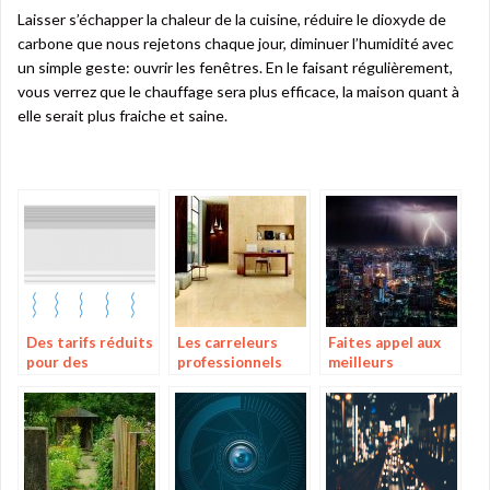
Laisser s’échapper la chaleur de la cuisine, réduire le dioxyde de
carbone que nous rejetons chaque jour, diminuer l’humidité avec
un simple geste: ouvrir les fenêtres. En le faisant régulièrement,
vous verrez que le chauffage sera plus efficace, la maison quant à
elle serait plus fraiche et saine.
Des tarifs réduits
Les carreleurs
Faites appel aux
pour des
professionnels
meilleurs
climatiseurs de
pour vos besoins
électriciens de
qualité en ligne
France!