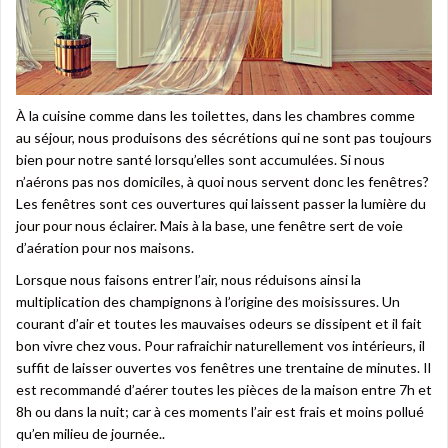
À la cuisine comme dans les toilettes, dans les chambres comme
au séjour, nous produisons des sécrétions qui ne sont pas toujours
bien pour notre santé lorsqu’elles sont accumulées. Si nous
n’aérons pas nos domiciles, à quoi nous servent donc les fenêtres?
Les fenêtres sont ces ouvertures qui laissent passer la lumière du
jour pour nous éclairer. Mais à la base, une fenêtre sert de voie
d’aération pour nos maisons.
Lorsque nous faisons entrer l’air, nous réduisons ainsi la
multiplication des champignons à l’origine des moisissures. Un
courant d’air et toutes les mauvaises odeurs se dissipent et il fait
bon vivre chez vous. Pour rafraichir naturellement vos intérieurs, il
suffit de laisser ouvertes vos fenêtres une trentaine de minutes. Il
est recommandé d’aérer toutes les pièces de la maison entre 7h et
8h ou dans la nuit; car à ces moments l’air est frais et moins pollué
qu’en milieu de journée..