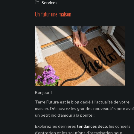
Services
Un futur une maison
Bonjour !
Terre Future est le blog dédié à l’actualité de votre
maison. Découvrez les grandes nouveautés pour avoi
un petit nid d’amour à la pointe !
Explorez les dernières
tendances déco
, les conseils
d’entretien et les solutions d’organisation pour