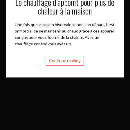
Le chauffage d’appoint pour plus de
chaleur à la maison
Une fois que la saison hivernale sonne son départ, il est
primordial de se maintenir au chaud grâce à ces appareil
conçus pour vous fournir de la chaleur. Avec un
chauffage central vous avez un
Continue reading