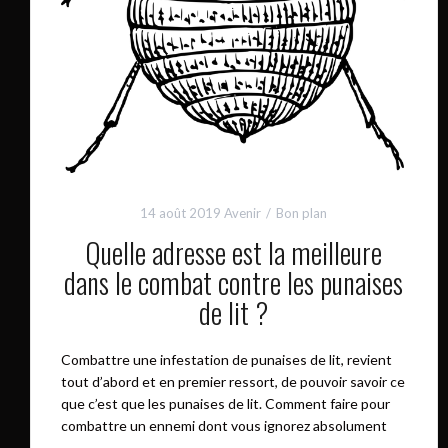
14 août 2019
Avenir
Bon plan
Quelle adresse est la meilleure
dans le combat contre les punaises
de lit ?
Combattre une infestation de punaises de lit, revient
tout d’abord et en premier ressort, de pouvoir savoir ce
que c’est que les punaises de lit. Comment faire pour
combattre un ennemi dont vous ignorez absolument