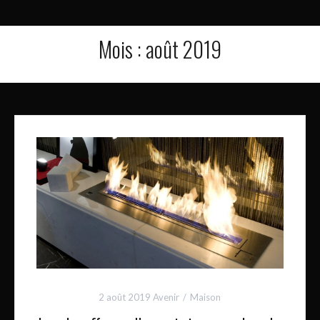
Mois :
août 2019
2 août 2019
Avenir
Maison