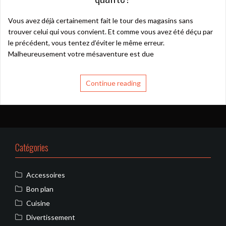
Vous avez déjà certainement fait le tour des magasins sans
trouver celui qui vous convient. Et comme vous avez été déçu par
le précédent, vous tentez d’éviter le même erreur.
Malheureusement votre mésaventure est due
Continue reading
Catégories
Accessoires
Bon plan
Cuisine
Divertissement