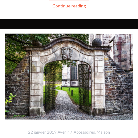
Continue reading
22 janvier 2019
Avenir
Accessoires
,
Maison