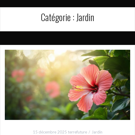
Catégorie :
Jardin
15 décembre 2025
terrefuture
Jardin