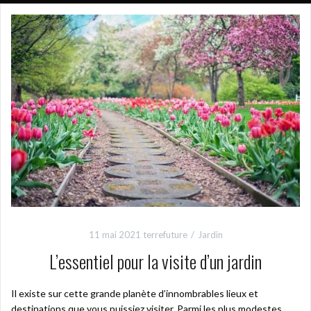
11 mai 2021
terrefuture
Jardin
L’essentiel pour la visite d’un jardin
Il existe sur cette grande planète d’innombrables lieux et
destinations que vous puissiez visiter. Parmi les plus modestes