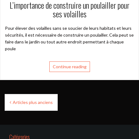
L’importance de construire un poulailler pour
ses volailles
Pour élever des volailles sans se soucier de leurs habitats et leurs
sécurités, il est nécessaire de construire un poulailler. Cela peut se
faire dans le jardin ou tout autre endroit permettant à chaque
poule
Continue reading
Navigation
Articles plus anciens
des
articles
Catégories