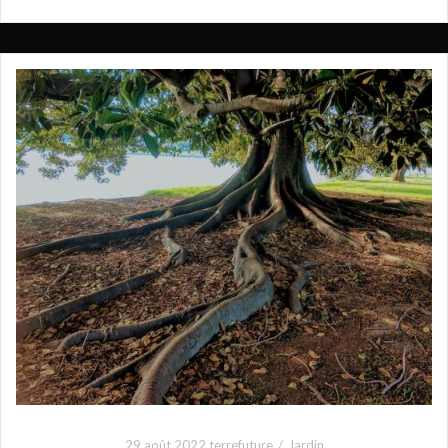
29 août 2022
terrefuture
Jardin