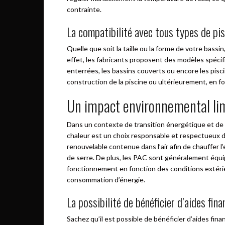
contrainte.
La compatibilité avec tous types de pi
Quelle que soit la taille ou la forme de votre bass
effet, les fabricants proposent des modèles spécifi
enterrées, les bassins couverts ou encore les pisci
construction de la piscine ou ultérieurement, en f
Un impact environnemental li
Dans un contexte de transition énergétique et de 
chaleur est un choix responsable et respectueux de 
renouvelable contenue dans l’air afin de chauffer l’
de serre. De plus, les PAC sont généralement équ
fonctionnement en fonction des conditions extérie
consommation d’énergie.
La possibilité de bénéficier d’aides fina
Sachez qu’il est possible de bénéficier d’aides fina