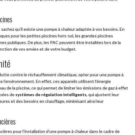
scines
in, sachez qu’il existe une pompe à chaleur adaptée à vos besoins. En
ques pour les petites piscines hors-sol, les grandes piscines
nes publiques. De plus, les PAC peuvent être installées lors de la
onction de vos envies et de votre budget.
mité
lutte contre le réchauffement climatique, opter pour une pompe à
l’environnement. En effet, ces appareils utilisent l’énergie
eau de la piscine, ce qui permet de limiter les émissions de gaz à effet
ipées de
systèmes de régulation intelligents
, qui ajustent leur
ures et des besoins en chauffage, minimisant ainsi leur
ncières
ncières pour l’installation d’une pompe à chaleur dans le cadre de