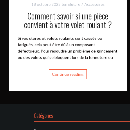
18 octobre 2022
terrefuture
Accessoires
Comment savoir si une pièce
convient à votre volet roulant ?
Si vos stores et volets roulants sont cassés ou
fatigués, cela peut être dû à un composant
défectueux. Pour résoudre un problème de grincement
ou des volets qui se bloquent lors de la fermeture ou
Continue reading
Catégories