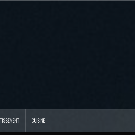
RTISSEMENT
CUISINE