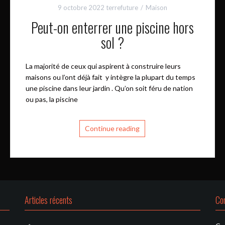
9 octobre 2022
terrefuture
Maison
Peut-on enterrer une piscine hors
sol ?
La majorité de ceux qui aspirent à construire leurs
maisons ou l’ont déjà fait y intègre la plupart du temps
une piscine dans leur jardin . Qu’on soit féru de nation
ou pas, la piscine
Continue reading
Articles récents
Co