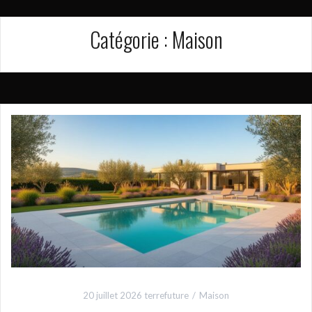
Catégorie :
Maison
20 juillet 2026
terrefuture
Maison