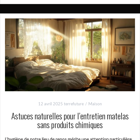
12 avril 2025
terrefuture
Maison
Astuces naturelles pour l’entretien matelas
sans produits chimiques
L'hygiène de notre lieu de repos mérite une attention particulière,