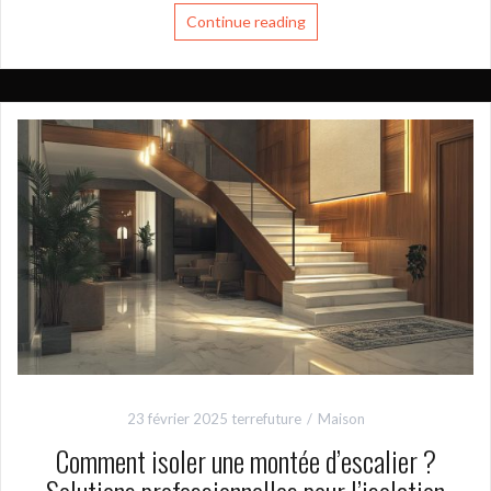
Continue reading
23 février 2025
terrefuture
Maison
Comment isoler une montée d’escalier ?