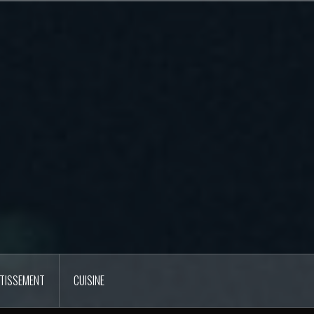
RTISSEMENT
CUISINE