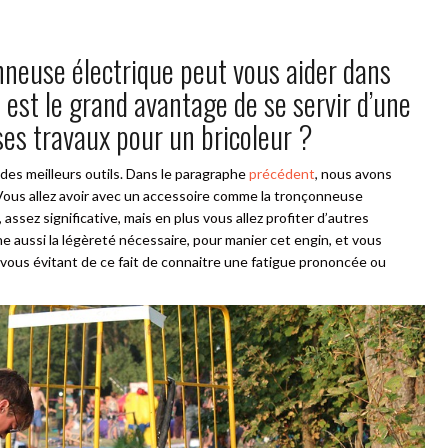
neuse électrique peut vous aider dans
 est le grand avantage de se servir d’une
es travaux pour un bricoleur ?
 des meilleurs outils. Dans le paragraphe
précédent
, nous avons
 Vous allez avoir avec un accessoire comme la tronçonneuse
ssez significative, mais en plus vous allez profiter d’autres
aussi la légèreté nécessaire, pour manier cet engin, et vous
, vous évitant de ce fait de connaitre une fatigue prononcée ou