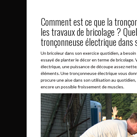
Comment est ce que la tronçon
les travaux de bricolage ? Quel
tronçonneuse électrique dans s
Un bricoleur dans son exercice quotidien, a besoin
essayé de planter le décor en terme de bricolage.
électrique, une puissance de découpe assez nette, a
éléments. Une tronçonneuse électrique vous donne 
procure une aise dans son utilisation au quotidien
encore un possible froissement de muscles.