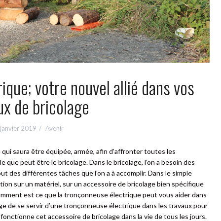
que; votre nouvel allié dans vos
ux de bricolage
janvier 2019
Avenir
 qui saura être équipée, armée, afin d’affronter toutes les
le que peut être le bricolage. Dans le bricolage, l’on a besoin des
ut des différentes tâches que l’on a à accomplir. Dans le simple
ntion sur un matériel, sur un accessoire de bricolage bien spécifique
 Comment est ce que la tronçonneuse électrique peut vous aider dans
age de se servir d’une tronçonneuse électrique dans les travaux pour
onctionne cet accessoire de bricolage dans la vie de tous les jours.