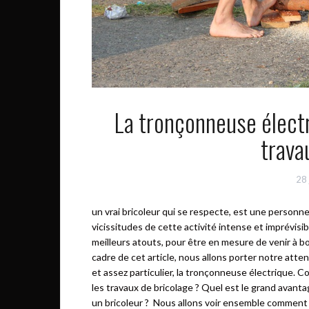
La tronçonneuse électri
trava
28 
un vrai bricoleur qui se respecte, est une personne
vicissitudes de cette activité intense et imprévisib
meilleurs atouts, pour être en mesure de venir à bo
cadre de cet article, nous allons porter notre atte
et assez particulier, la tronçonneuse électrique.
les travaux de bricolage ? Quel est le grand avant
un bricoleur ? Nous allons voir ensemble comment f