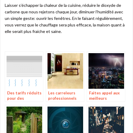
Laisser s’échapper la chaleur de la cuisine, réduire le dioxyde de
carbone que nous rejetons chaque jour, diminuer l’humidité avec
un simple geste: ouvrir les fenêtres. En le faisant régulièrement,
vous verrez que le chauffage sera plus efficace, la maison quant à
elle serait plus fraiche et saine.
Des tarifs réduits
Les carreleurs
Faites appel aux
pour des
professionnels
meilleurs
climatiseurs de
pour vos besoins
électriciens de
qualité en ligne
France!