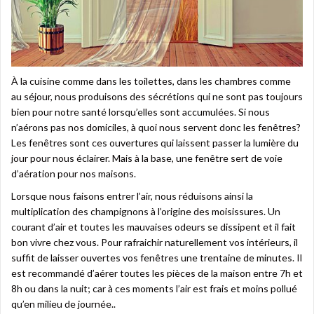
À la cuisine comme dans les toilettes, dans les chambres comme
au séjour, nous produisons des sécrétions qui ne sont pas toujours
bien pour notre santé lorsqu’elles sont accumulées. Si nous
n’aérons pas nos domiciles, à quoi nous servent donc les fenêtres?
Les fenêtres sont ces ouvertures qui laissent passer la lumière du
jour pour nous éclairer. Mais à la base, une fenêtre sert de voie
d’aération pour nos maisons.
Lorsque nous faisons entrer l’air, nous réduisons ainsi la
multiplication des champignons à l’origine des moisissures. Un
courant d’air et toutes les mauvaises odeurs se dissipent et il fait
bon vivre chez vous. Pour rafraichir naturellement vos intérieurs, il
suffit de laisser ouvertes vos fenêtres une trentaine de minutes. Il
est recommandé d’aérer toutes les pièces de la maison entre 7h et
8h ou dans la nuit; car à ces moments l’air est frais et moins pollué
qu’en milieu de journée..