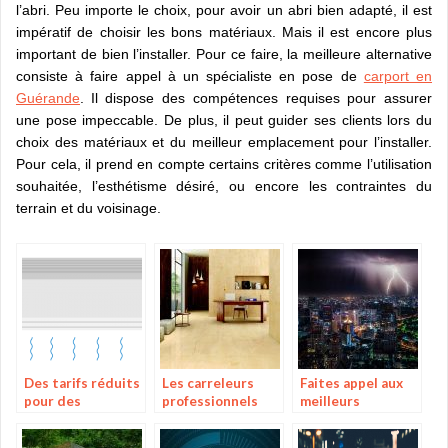
l’abri. Peu importe le choix, pour avoir un abri bien adapté, il est
impératif de choisir les bons matériaux. Mais il est encore plus
important de bien l’installer. Pour ce faire, la meilleure alternative
consiste à faire appel à un spécialiste en pose de
carport en
Guérande
.
Il dispose des compétences requises pour assurer
une pose impeccable. De plus, il peut guider ses clients lors du
choix des matériaux et du meilleur emplacement pour l’installer.
Pour cela, il prend en compte certains critères comme l’utilisation
souhaitée, l’esthétisme désiré, ou encore les contraintes du
terrain et du voisinage.
Des tarifs réduits
Les carreleurs
Faites appel aux
pour des
professionnels
meilleurs
climatiseurs de
pour vos besoins
électriciens de
qualité en ligne
France!