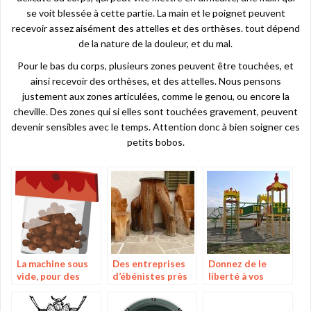
se voit blessée à cette partie. La main et le poignet peuvent
recevoir assez aisément des attelles et des orthèses. tout dépend
de la nature de la douleur, et du mal.
Pour le bas du corps, plusieurs zones peuvent être touchées, et
ainsi recevoir des orthèses, et des attelles. Nous pensons
justement aux zones articulées, comme le genou, ou encore la
cheville. Des zones qui si elles sont touchées gravement, peuvent
devenir sensibles avec le temps. Attention donc à bien soigner ces
petits bobos.
La machine sous
Des entreprises
Donnez de le
vide, pour des
d’ébénistes près
liberté à vos
aliments toujours
de chez vous
enfants en leur
aussi bons après
offrant un