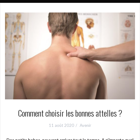
Comment choisir les bonnes attelles ?
11 août 2020
Avenir
Des petits bobos, peuvent arriver tout le temps. A n’importe quel